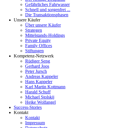
Gefährliches Fahrwasser
Schnell und sorgenfrei ...
Die Transaktionsphasen
Unsere Käufer
Über unsere Käufer
Strategen
Mittelstands-Holdings
Private Equity
Family Offices
Stiftungen
Kompetenz-Netzwerk
Rüdiger Seng
Gerhard Joos
Peter Jursch
Andreas Kappeler
Hans Kappeler
Karl Martin Kottmann
Harald Schuff
Michael Stolskij
Heike Wolfangel
Success-Stories
Kontakt
Kontakt
Impressum
Datenschutz