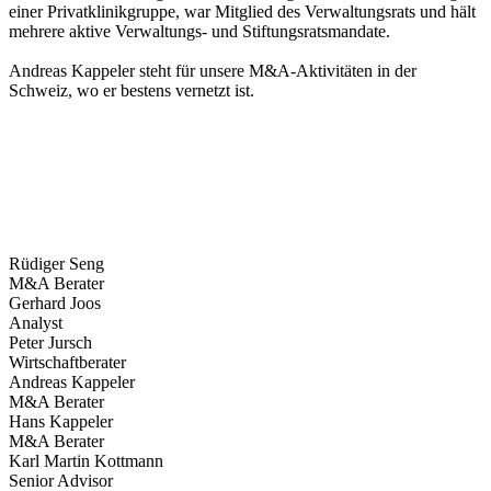
einer Privatklinikgruppe, war Mitglied des Verwaltungsrats und hält
mehrere aktive Verwaltungs- und Stiftungsratsmandate.
Andreas Kappeler steht für unsere M&A-Aktivitäten in der
Schweiz, wo er bestens vernetzt ist.
Profilbild
Rüdiger Seng
M&A Berater
Gerhard Joos
Analyst
Peter Jursch
Wirtschaftberater
Andreas Kappeler
M&A Berater
Hans Kappeler
M&A Berater
Karl Martin Kottmann
Senior Advisor